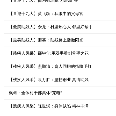
【喜迎十九大】情系敬老院 为爱加“餐”
【喜迎十九大】黄飞跃：我眼中的父母官
【最美助残人】余龙：村里热心人 邻里好帮手
【最美助残人】裴英：助残路上播撒阳光
【残疾人风采】邵钟宁:用双手雕刻希望之花
【残疾人风采】燕顺清：盲人同胞的指路明灯
【残疾人风采】袁万胜：坚韧创业 真情助残
枫树：全体村干部集体“充电”
【残疾人风采】陈世斌：身体缺陷 精神丰满