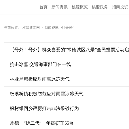
首页
新闻资讯
桃源概览
桃源政务
招商投资
当前位置:
桃源新闻网
>
新闻资讯
>社会民生
【号外！号外】群众喜爱的“常德城区八景”全民投票活动启
抗击冰雪 交通海事部门在一线
林业局积极应对雨雪冰冻天气
杨溪桥镇积极防范应对雨雪冰冻天气
枫树维回乡严厉打击非法采砂行为
常德一“拆二代”一年盗窃车55台