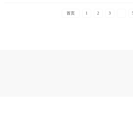
首页
1
2
3
4