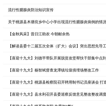
流行性腮腺炎防治知识宣传
关于桃源县木塘垸乡中心小学出现流行性腮腺炎病例的情
【金秋风采】昔日江助农 今朝献余热
【解读县委十二届五次全体（扩大）会议】突出思想先导工
【喜迎十九大】刘德平带队开展脱贫攻坚帮扶干部集中点
【喜迎十九大】杨智斌督查龙潭镇垃圾填埋场整改工作
【喜迎十九大】桃源县检察院召开聘用制书记员座谈会 打
【喜迎十九大】县水利召开县委巡察反馈意见整改整改调