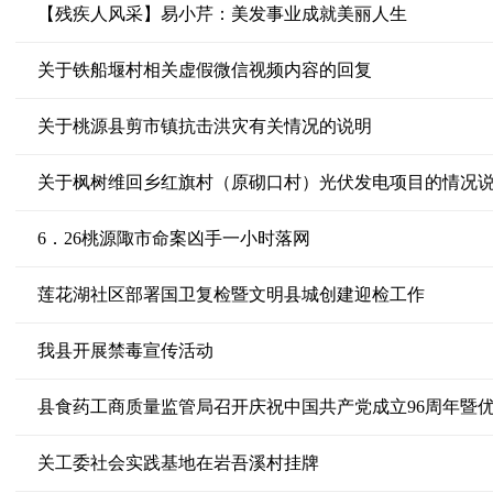
【残疾人风采】易小芹：美发事业成就美丽人生
关于铁船堰村相关虚假微信视频内容的回复
关于桃源县剪市镇抗击洪灾有关情况的说明
关于枫树维回乡红旗村（原砌口村）光伏发电项目的情况
6．26桃源陬市命案凶手一小时落网
莲花湖社区部署国卫复检暨文明县城创建迎检工作
我县开展禁毒宣传活动
县食药工商质量监管局召开庆祝中国共产党成立96周年暨
关工委社会实践基地在岩吾溪村挂牌