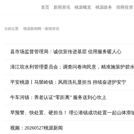
首页
新闻资讯
桃源概览
桃源政务
招商投资
当前位置:
桃源新闻网
>新闻资讯
县市场监督管理局：诚信宣传进基层 信用服务暖人心
漳江垸水利管理委员会：调查问卷询民意，精准施策护碧
平安桃源丨马鬃岭镇：风雨洗礼显担当 持续奋进护安宁
牛车河镇：养老认证“零距离” 服务送到心坎上
早预警、快处置、硬担当！ 理公港镇成功处置一起山体滑
视频：20260527桃源新闻