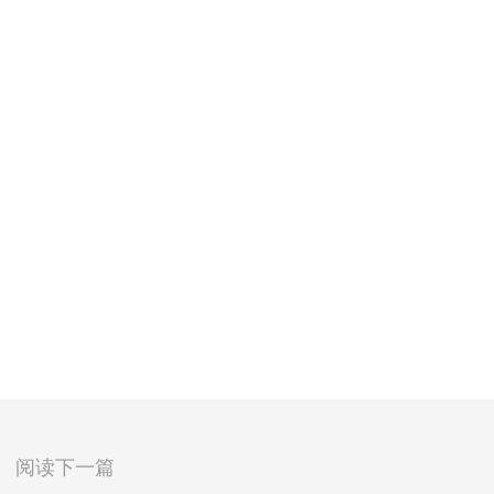
阅读下一篇