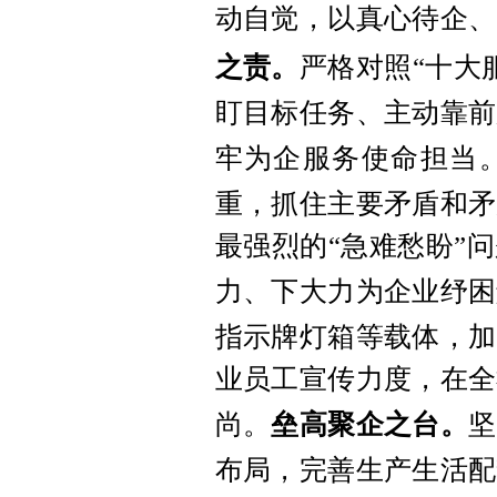
动自觉，以真心待企、
之责。
严格对照“十大
盯目标任务、主动靠前
牢为企服务使命担当
重，抓住主要矛盾和矛
最强烈的“急难愁盼”
力、下大力为企业纾困
指示牌灯箱等载体，加
业员工宣传力度，在全
尚。
垒高
聚
企之台。
坚
布局，完善生产生活配