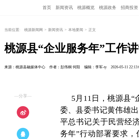
首页
新闻资讯
桃源概览
桃源政务
招商投资
当前位置:
桃源新闻网
>
新闻资讯
>
本地要闻
>
正文
桃源县“企业服务年”工作
来源：桃源县融媒体中心
作者：彭伟桐 何阳
编辑：李军-ty
2026-05-11 22:13:
—分享—
5月11日，桃源县
委、县委书记黄伟雄出
平总书记关于民营经济
务年”行动部署要求，