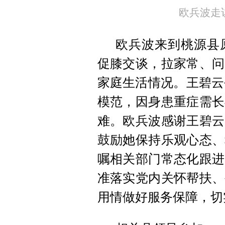
欧兵波走
欧兵波来到桃源县
促膝交谈，拉家常、问
家庭生活情况。王碧云今
模范，因身患重症需长
难。欧兵波感谢王碧云
鼓励她保持乐观心态、
嘱相关部门常态化跟进
准落实党内关怀帮扶、
用情做好服务保障，切