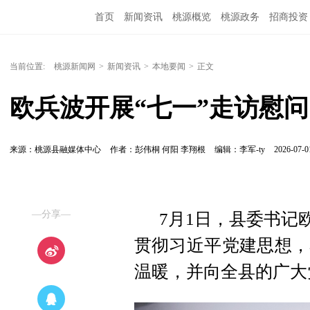
首页
新闻资讯
桃源概览
桃源政务
招商投资
当前位置:
桃源新闻网
>
新闻资讯
>
本地要闻
>
正文
欧兵波开展“七一”走访慰问
来源：桃源县融媒体中心
作者：彭伟桐 何阳 李翔根
编辑：李军-ty
2026-07-0
—分享—
7月1日，县委书记
贯彻习近平党建思想，
温暖，并向全县的广大