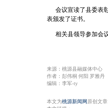
会议宣读了县委表彰
表颁发了证书。
相关县领导参加会
来源：桃源县融媒体中心
作者：彭伟桐 何阳 罗雅丹
编辑：李军-ty
本文为
桃源新闻网
原创文章