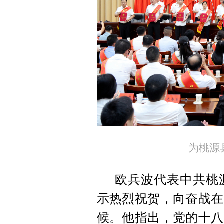
为桃源
欧兵波代表中共桃
示热烈祝贺，向奋战在
候。他指出，党的十八