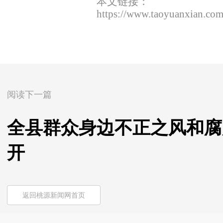
本文链接：
https://www.taoyuanxian.co
阅读下一篇
全县群众身边不正之风和腐
开
返回桃源新闻网首页