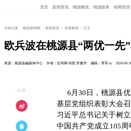
首页
新闻资讯
桃源概览
桃源政务
招商投资
当前位置:
桃源新闻网
>
新闻资讯
>
本地要闻
>
正文
欧兵波在桃源县“两优一先
来源：桃源县融媒体中心
作者：彭伟桐 何阳 罗雅丹
编辑：李军-ty
2026-06-3
—分享—
6月30日，桃源县
基层党组织表彰大会召
习近平总书记关于树立
中国共产党成立105