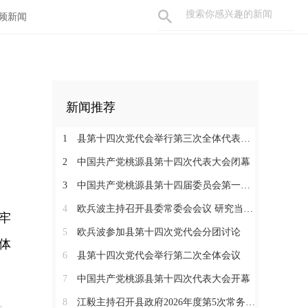
频新闻
新闻推荐
1
县第十四次党代会举行第三次全体代表会议
2
中国共产党桃源县第十四次代表大会闭幕
3
中国共产党桃源县第十四届委员会第一次全体会议召开
4
欧兵波主持召开县委常委会会议 研究当前重点工作
牢
5
欧兵波参加县第十四次党代会分团讨论
体
6
县第十四次党代会举行第二次全体会议
7
中国共产党桃源县第十四次代表大会开幕
8
江毅主持召开县政府2026年度第5次常务会议