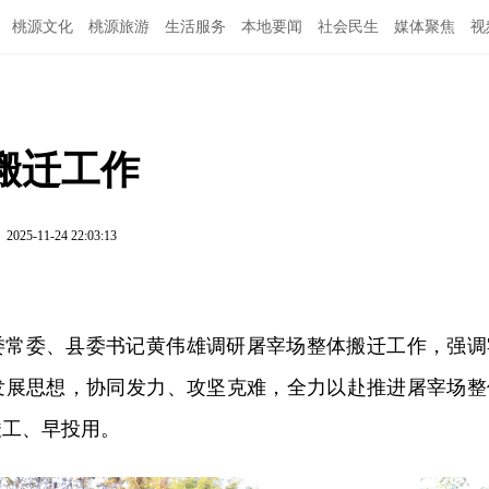
桃源文化
桃源旅游
生活服务
本地要闻
社会民生
媒体聚焦
视
搬迁工作
2025-11-24 22:03:13
市委常委、县委书记黄伟雄调研屠宰场整体搬迁工作，强调
发展思想，协同发力、攻坚克难，全力以赴推进屠宰场整
竣工、早投用。