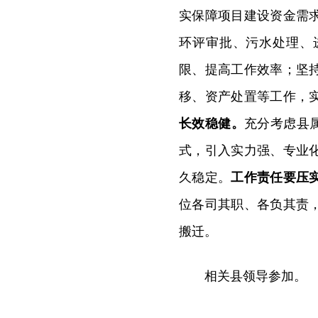
实保障项目建设资金需
环评审批、污水处理、
限、提高工作效率
；
坚
移、资产处置等工作，
长效稳健。
充分考虑县
式，引入
实力强、专业
久稳定
。
工作责任要压
位各司其职、各负其责，
搬迁。
相关县领导参加。