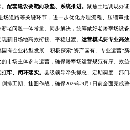
求。
配套建设要靶向攻坚、系统推进。
聚焦土地调规办证
进场道路等关键环节，进一步优化办理流程、压缩审批
持新老问题一体
考量、同步解决，
统筹做好老屠宰场设备
实现新旧场地高效衔接、平稳过渡。
运营模式要专业高效
属国有企业转型发展，
积极探索“资产国有、专业运营”新
化的市场主体参与运营
，
确保
屠宰场
运营规范有序、效益
实扛牢、闭环落实。
县级领导牵头抓总、定期调度，部门
倒排工期、挂图作战，确保2026年9月1日前全面完成整