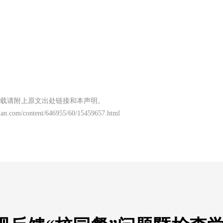
载请附上原文出处链接和本声明。
ian.com/content/646955/60/15459657.html