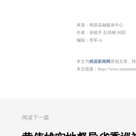
来源：桃源县融媒体中心
作者：张铭齐 彭伟桐 何阳
编辑：李军-ty
本文为
桃源新闻网
原创文章，转
本文链接：
https://www.taoyuanx
阅读下一篇