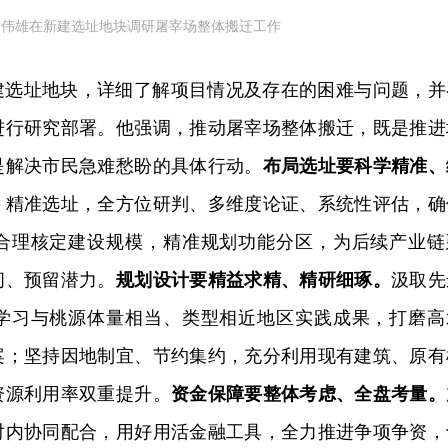
黄伟雄在
新建选址地块
调研屠宰场整体搬迁工作
建选址地块，详细了解项目情况及存在的困难与问题，并
进行研究部署。他强调，推动屠宰场整体搬迁，既是推进
是解决市民急难愁盼的具体行动。
布局选址要科学精准、
、精准选址，全方位研判、多维度论证、系统性评估，确
合理核定建设规模，精准规划功能分区，为后续产业链
间、预留潜力。
规划设计要精益求精、精研细琢。
汲取先
学习与桃源体量相当、类型相近地区实践成果，打磨高
案；坚持因地制宜、节约集约，充分利用现有建筑、原有
资源利用率双重提升。
资金保障要整体考虑、全盘考量。
对内协同配合，用好用活金融工具，全力推进争项争资，