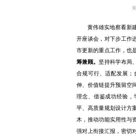
黄伟雄实地察看新
开座谈会，对下步工作
市更新的重点工作，也
筹兼顾。
坚持科学布局
合规可行、适配发展；
伸、价值链提升预留空
理念、借鉴成功经验，
平、高质量规划设计方
木，推动功能实用性与
强对上衔接汇报，密切