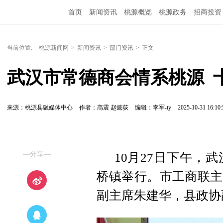
首页
新闻资讯
桃源概览
桃源政务
招商投资
当前位置:
桃源新闻网
>
新闻资讯
>
部门资讯
>
正文
武汉市常德商会情系桃源 
来源：桃源县融媒体中心
作者：高震 赵懿荻
编辑：李军-ty
2025-10-31 16:10:
—分享—
10月27日下午，
桥镇举行。市工商联主
副主席朱建华，县政协