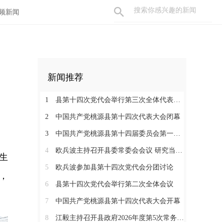
频新闻
新闻推荐
1
县第十四次党代会举行第三次全体代表会议
2
中国共产党桃源县第十四次代表大会闭幕
3
中国共产党桃源县第十四届委员会第一次全体会议召开
4
欧兵波主持召开县委常委会会议 研究当前重点工作
生
5
欧兵波参加县第十四次党代会分团讨论
，
6
县第十四次党代会举行第二次全体会议
7
中国共产党桃源县第十四次代表大会开幕
8
江毅主持召开县政府2026年度第5次常务会议