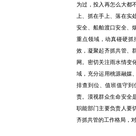
为过，投入再怎么大都
上、抓在手上、落在实
安全、船舶渡口安全、
重点领域，动真碰硬抓
效，凝聚起齐抓共管、
网。密切关注雨水情变
域，充分运用桃源融媒
排查到位、值班值守到
责。漠视群众生命安全
职能部门主要负责人要
齐抓共管的工作格局，