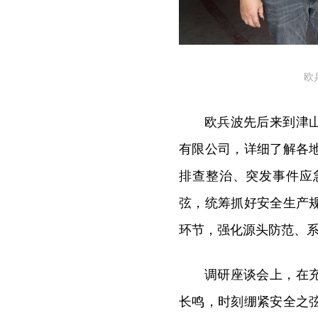
欧
欧兵波先后来到津
有限公司，详细了解各
排查整治、突发事件应
弦，统筹抓好安全生产
环节，强化源头防范、
调研座谈会上，在
长鸣，时刻绷紧安全之