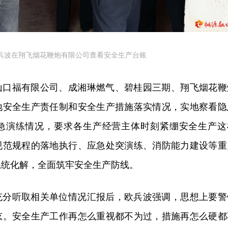
兵波在翔飞烟花鞭炮有限公司查看安全生产台账
山口福有限公司、成
湘琳
燃气、碧桂园三期、翔飞烟花鞭
地安全生产责任制和安全生产措施落实情况，
实地察
看隐
急演练情况，要求各生产经营主体时刻紧绷安全生产这
规范规程的落地执行、应急处突演练、消防能力建设等重
系统化解，全面筑牢安全生产防线。
充分听取相关单位情况汇报后，欧兵波强调，思想上要警
弦。安全生产工作再怎么重视都不为过，措施再怎么硬都