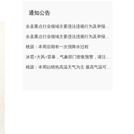
通知公告
全县重点行业领域主要违法违规行为及举报方式通告（五）
全县重点行业领域主要违法违规行为及举报方式通告（二）
桃源：本周后期有一次强降水过程
冰雹+大风+雷暴，气象部门密集预警，请注意防范
桃源：本周以晴热高温天气为主 最高气温可达39℃