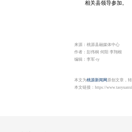
相关县领导参加。
来源：桃源县融媒体中心
作者：彭伟桐 何阳 李翔根
编辑：李军-ty
本文为
桃源新闻网
原创文章，转
本文链接：
https://www.taoyuanx