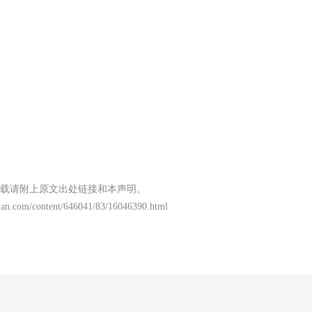
载请附上原文出处链接和本声明。
ian.com/content/646041/83/16046390.html