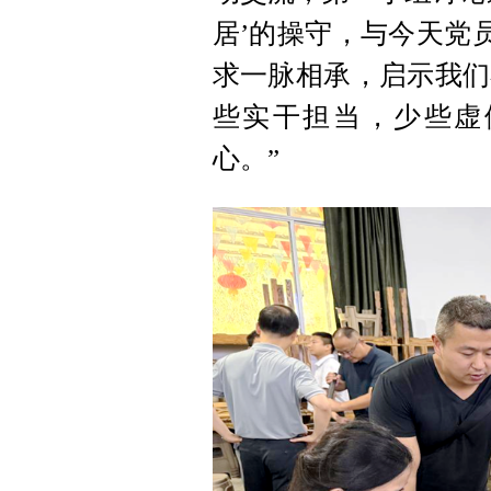
居’的操守，与今天党
求一脉相承，启示我们
些实干担当，少些虚
心。”