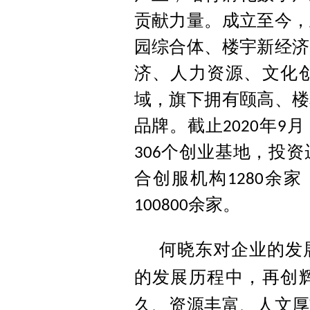
贡献力量。成立至今，
园综合体、楼宇新经济
济、人力资源、文化
域，旗下拥有颐高、楼
品牌。截止
年
月
2020
9
个创业基地，投资
306
合创服机构
余家
1280
余家。
100800
何晓东对企业的发
的发展历程中，再创
久、资源丰富、人文厚