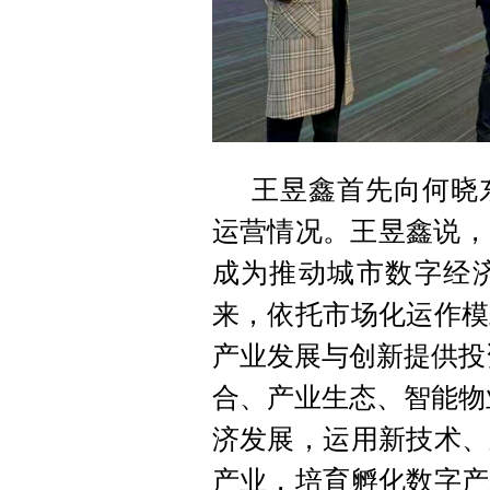
王昱鑫
首先向何晓
运营情况
。
王昱鑫
说，
成为推动城市数字经
来，依托市场化运作模
产业发展与创新提供投
合、产业生态、智能物
济发展，运用新技术、
产业，培育孵化数字产