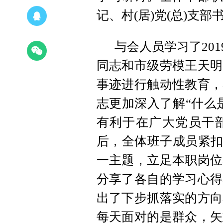
记、村(居)党(总)支
与会人员学习了20
同志和市级劳模王天明
事迹进行触动性教育，
志更加深入了解“什么
有利于在广大党员干
后，全体班子成员紧扣
一主题，立足本职岗位
分享了各自的学习心得
出了下步抓落实的方向
每天面对的是群众，矢