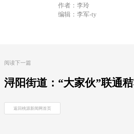
作者：李玲
编辑：李军-ty
阅读下一篇
浔阳街道：“大家伙”联通
返回桃源新闻网首页