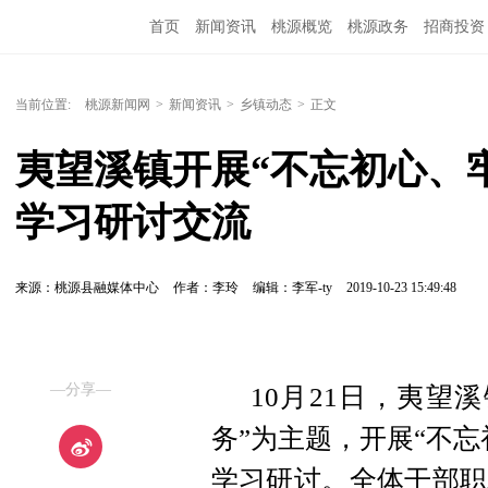
首页
新闻资讯
桃源概览
桃源政务
招商投资
当前位置:
桃源新闻网
>
新闻资讯
>
乡镇动态
>
正文
夷望溪镇开展“不忘初心、
学习研讨交流
来源：桃源县融媒体中心
作者：李玲
编辑：李军-ty
2019-10-23 15:49:48
—分享—
10月21日，夷望
务”为主题，开展“不
学习研讨。全体干部职