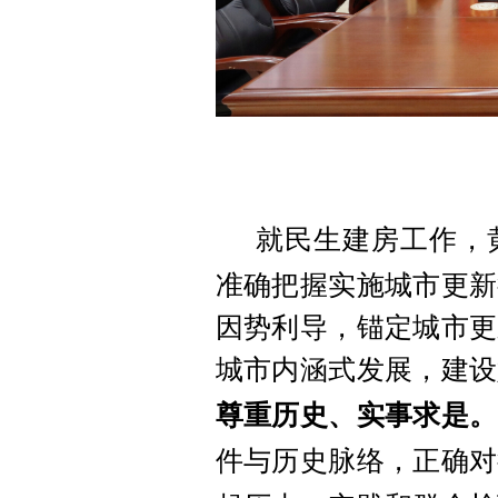
就民生建房工作，
准确把握实施城市更新
因势利导，锚定城市更
城市内涵式发展，建设
尊重历史、实事求是。
件与历史脉络，正确对