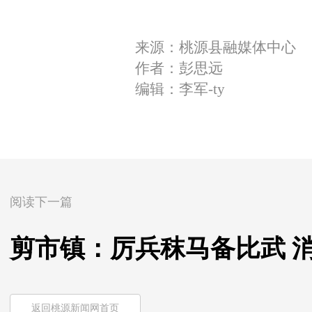
来源：桃源县融媒体中心
作者：彭思远
编辑：李军-ty
阅读下一篇
剪市镇：厉兵秣马备比武 
返回桃源新闻网首页