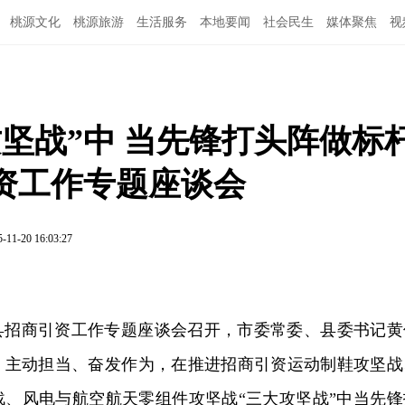
桃源文化
桃源旅游
生活服务
本地要闻
社会民生
媒体聚焦
视
坚战”中 当先锋打头阵做标
资工作专题座谈会
5-11-20 16:03:27
全县招商引资工作专题座谈会召开，市委常委、县委书记黄
，主动担当、奋发作为，在推进招商引资运动制鞋攻坚战
战、风电与航空航天零组件攻坚战“三大攻坚战”中当先锋