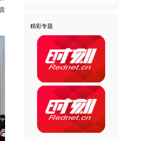
贡
精彩专题