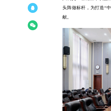
头阵做标杆，为打造“中
献。