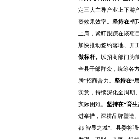
定三大主导产业上下游
资效果效率。
坚持在“
上肩，紧盯跟踪在谈项
加快推动签约落地、开
做标杆。
以招商部门为
全县干部群众，统筹各
腾”招商合力。
坚持在“
实意，持续深化全周期
实际困难。
坚持在“育
进举措，深耕品牌塑造
都 智显之城”。县委将