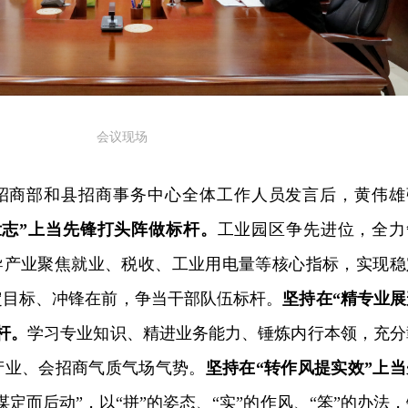
会议现场
招商部和县招商事务中心全体工作人员发言后，黄伟雄
壮志”上当先锋打头阵做标杆。
工业园区争先进位，全力
主导产业聚焦就业、税收、工业用电量等核心指标，实现稳
定目标、冲锋在前，争当干部队伍标杆。
坚持在“精专业展
杆。
学习专业知识、精进业务能力、锤炼内行本领，充分
产业、会招商气质气场气势。
坚持在“转作风提实效”上当
谋定而后动”，以“拼”的姿态、“实”的作风、“笨”的办法