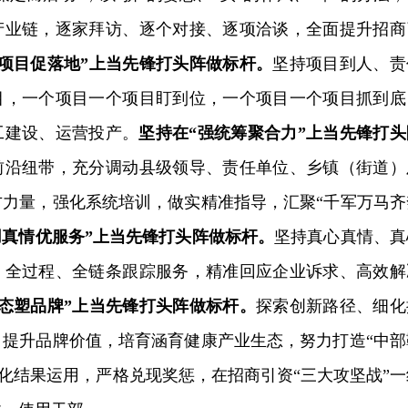
产业链，逐家拜访、逐个对接、逐项洽谈，全面提升招商
盯项目促落地”上当先锋打头阵做标杆。
坚持项目到人、责
目，一个项目一个项目盯到位，一个项目一个项目抓到底
工建设、运营投产。
坚持在“强统筹聚合力”上当先锋打头
前沿纽带，充分调动县级领导、责任单位、乡镇（街道）
方力量，强化系统培训，做实精准指导，汇聚“千军万马齐
用真情优服务”上当先锋打头阵做标杆。
坚持真心真情、真
、全过程、全链条跟踪服务，精准回应企业诉求、高效解
生态塑品牌”上当先锋打头阵做标杆。
探索创新路径、细化
、提升品牌价值，培育涵育健康产业生态，努力打造“中部
强化结果运用，严格兑现奖惩，在招商引资“三大攻坚战”一