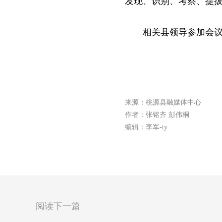
发现、识别、考察、提
相关县领导参加会
来源：桃源县融媒体中心
作者：张铭齐 彭伟桐
编辑：李军-ty
阅读下一篇