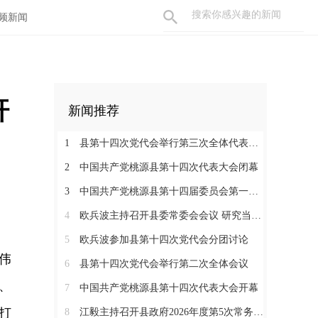
频新闻
杆
新闻推荐
1
县第十四次党代会举行第三次全体代表会议
2
中国共产党桃源县第十四次代表大会闭幕
3
中国共产党桃源县第十四届委员会第一次全体会议召开
4
欧兵波主持召开县委常委会会议 研究当前重点工作
5
欧兵波参加县第十四次党代会分团讨论
伟
6
县第十四次党代会举行第二次全体会议
、
7
中国共产党桃源县第十四次代表大会开幕
打
8
江毅主持召开县政府2026年度第5次常务会议