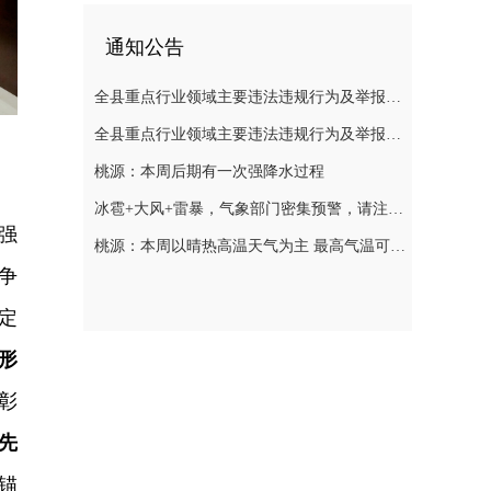
通知公告
全县重点行业领域主要违法违规行为及举报方式通告（五）
全县重点行业领域主要违法违规行为及举报方式通告（二）
桃源：本周后期有一次强降水过程
冰雹+大风+雷暴，气象部门密集预警，请注意防范
强
桃源：本周以晴热高温天气为主 最高气温可达39℃
争
定
形
彰
先
，锚