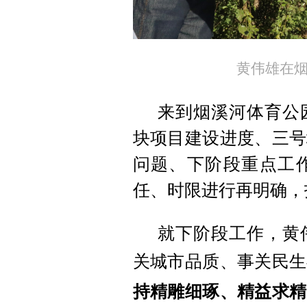
黄伟雄在
来到烟溪河体育公
块项目建设进度、三号
问题、下阶段重点工
任、时限进行再明确，
就下阶段工作，黄
关城市品质、事关民生
持精雕细琢、精益求精