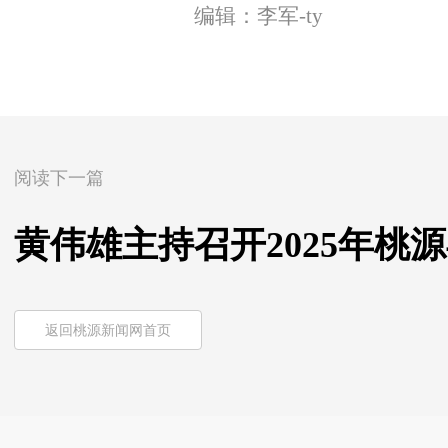
编辑：李军-ty
阅读下一篇
黄伟雄主持召开2025年桃
返回桃源新闻网首页