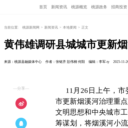
首页
新闻资讯
桃源概览
桃源政务
招商投资
当前位置:
桃源新闻网
>
新闻资讯
>
本地要闻
>
正文
黄伟雄调研县城城市更新烟
来源：桃源县融媒体中心
作者：张铭齐 彭伟桐 何阳
编辑：李军-ty
2025-11-2
—分享—
11月26日上午，
市更新烟溪河治理重点
文明思想和中央城市工
筹谋划，将烟溪河小流