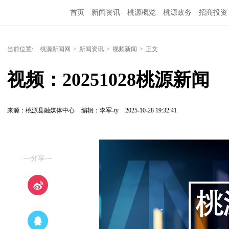
首页
新闻资讯
桃源概览
桃源政务
招商投资
当前位置:
桃源新闻网
>
新闻资讯
>
视频新闻
>
正文
视频：20251028桃源新闻
来源：桃源县融媒体中心
编辑：李军-ty
2025-10-28 19:32:41
—分享—