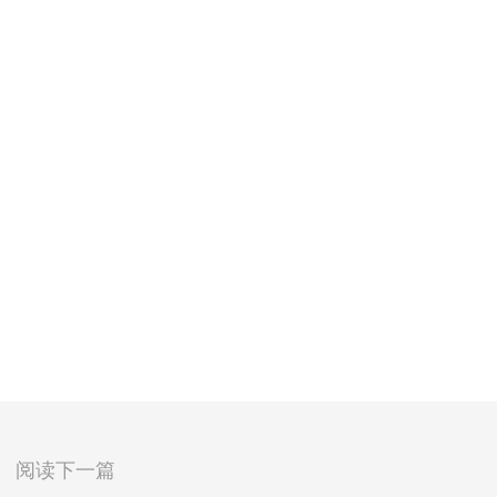
阅读下一篇