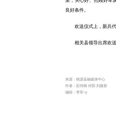
策，关心好、照顾好军
良好条件。
欢送仪式上，新兵
相关县领导出席欢
来源：桃源县融媒体中心
作者：彭伟桐 何阳 刘建新
编辑：李军-ty