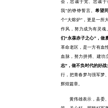
会，忠诚于党、忠诚于
我”的铮铮誓言。
希望
个“大熔炉”，更是一
作风，努力成为有灵魂
们“永葆赤子之心”，做
革命老区，是一方有血
血脉，努力拼搏、建功
志”，做不负时代的好战
行，把青春梦与强军梦
辉煌篇章。
黄伟雄表示，县委