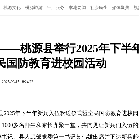
桃源文化
桃源旅游
生活服务
本地要闻
社会民生
媒体聚焦
视
——桃源县举行2025年下半
民国防教育进校园活动
2025-09-15 18:24:23
源县2025年下半年新兵入伍欢送仪式暨全民国防教育进校园
1000多名师生和家长齐聚一堂，共同见证新兵们入伍的
委书记、县人武部党委第一书记黄伟雄出席并下达新兵起