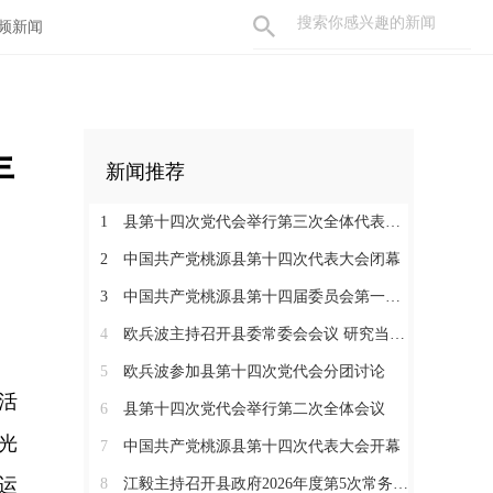
频新闻
年
新闻推荐
1
县第十四次党代会举行第三次全体代表会议
2
中国共产党桃源县第十四次代表大会闭幕
3
中国共产党桃源县第十四届委员会第一次全体会议召开
4
欧兵波主持召开县委常委会会议 研究当前重点工作
5
欧兵波参加县第十四次党代会分团讨论
活
6
县第十四次党代会举行第二次全体会议
光
7
中国共产党桃源县第十四次代表大会开幕
运
8
江毅主持召开县政府2026年度第5次常务会议