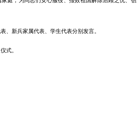
属家庭，为同志们安心服役、报效祖国解除后顾之忧、创
代表、新兵家属代表、学生代表分别发言。
送仪式。