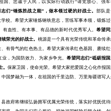
祖国、忠诚于人民，以实际行动践行“请党放心、强军
同志们“锤炼胜战之能”，做本领过硬的好战士。
部队是
所大学校。希望大家锤炼钢铁意志，苦练军事本领，锻炼过
、有血性、有本事、有品德的新时代优秀军人。
希望同
赓续荣光的好战士。
桃源是一个具有光荣传统和革命传承
性、有骨气的红色热土。希望大家传承红色基因、赓续红
立业，为国防效力、为家乡争光。
希望同志们“砥砺报国
士。
保家卫国，使命光荣。希望大家把爱国之心化作报国
、中国梦融为一体，在祖国的千里边防、万里海疆谱写人
、县政府将继续弘扬拥军优属光荣传统，落实好优抚优待