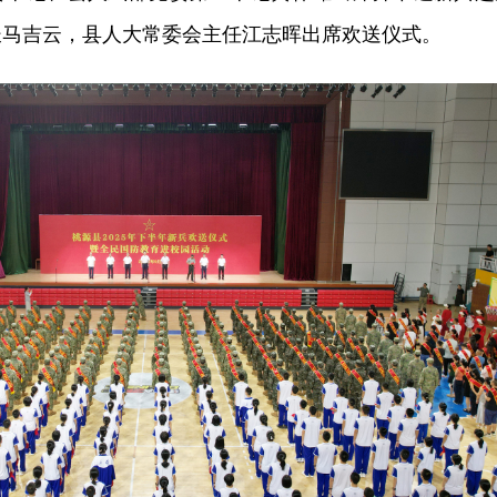
长马吉云，县人大常委会主任江志晖出席欢送仪式。