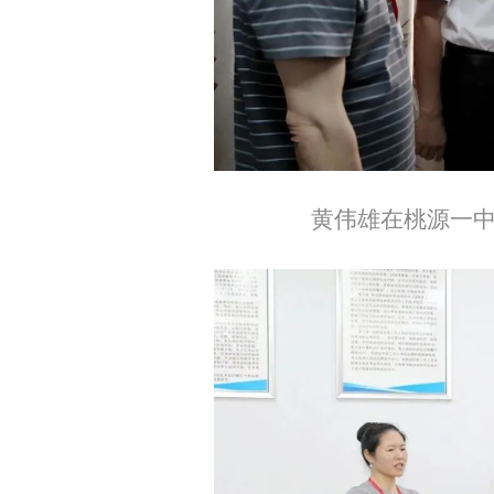
黄伟雄在桃源一