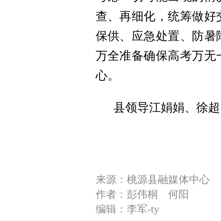
查、再细化，统筹做好
保供、应急处置、防暑
万全准备确保高考万无
心。
县领导江娟娟、徐超
来源：桃源县融媒体中心
作者：彭伟桐 何阳
编辑：李军-ty