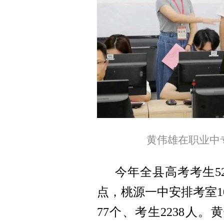
黄伟雄在职业中
今年全县高考考生5
点，桃源一中安排考室1
77个、考生2238人