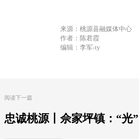
来源：桃源县融媒体中心
作者：陈君霞
编辑：李军-ty
阅读下一篇
忠诚桃源丨佘家坪镇：“光”