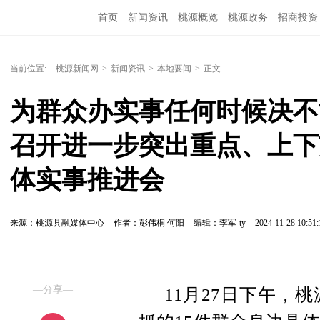
首页
新闻资讯
桃源概览
桃源政务
招商投资
当前位置:
桃源新闻网
>
新闻资讯
>
本地要闻
>
正文
为群众办实事任何时候决不
召开进一步突出重点、上下
体实事推进会
来源：桃源县融媒体中心
作者：彭伟桐 何阳
编辑：李军-ty
2024-11-28 10:51:
—分享—
11月27日下午，