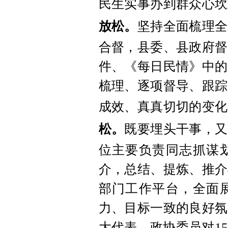
民生实事办到群众心坎
放松。
坚持全面梳理全
合督，县委、县政府督
件、《每日民情》中的
梳理、逐项督导、跟踪
成效、真真切切的变化
松。
既要埋头干事，又
位主要负责同志抓谋
介，总结、提炼、推介
部门工作平台，全面
力、目标一致的良好氛
大代表、政协委员对1