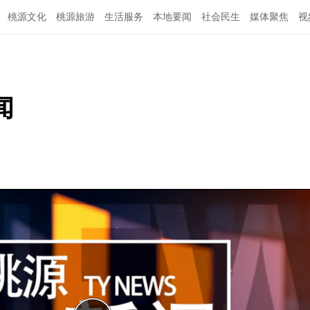
桃源文化
桃源旅游
生活服务
本地要闻
社会民生
媒体聚焦
视
闻