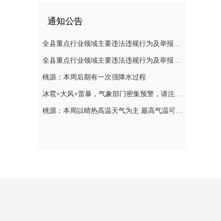
通知公告
全县重点行业领域主要违法违规行为及举报方式通告（五）
全县重点行业领域主要违法违规行为及举报方式通告（二）
桃源：本周后期有一次强降水过程
冰雹+大风+雷暴，气象部门密集预警，请注意防范
桃源：本周以晴热高温天气为主 最高气温可达39℃