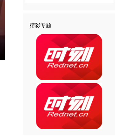
精彩专题
nter
ullscreen