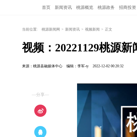
首页
新闻资讯
桃源概览
桃源政务
招商投资
当前位置:
桃源新闻网
>
新闻资讯
>
视频新闻
>
正文
视频：20221129桃源新
来源：桃源县融媒体中心
编辑：李军-ty
2022-12-02 00:20:32
—分享—