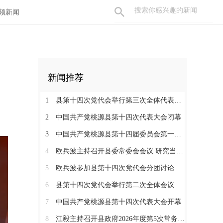
频新闻
新闻推荐
1
县第十四次党代会举行第三次全体代表会议
2
中国共产党桃源县第十四次代表大会闭幕
3
中国共产党桃源县第十四届委员会第一次全体会议召开
4
欧兵波主持召开县委常委会会议 研究当前重点工作
5
欧兵波参加县第十四次党代会分团讨论
6
县第十四次党代会举行第二次全体会议
7
中国共产党桃源县第十四次代表大会开幕
8
江毅主持召开县政府2026年度第5次常务会议