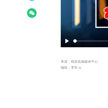
Play
来源：桃源县融媒体中心
编辑：李军-ty