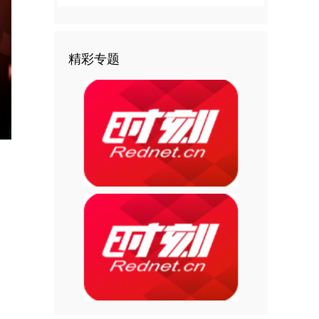
精彩专题
nter
ullscreen