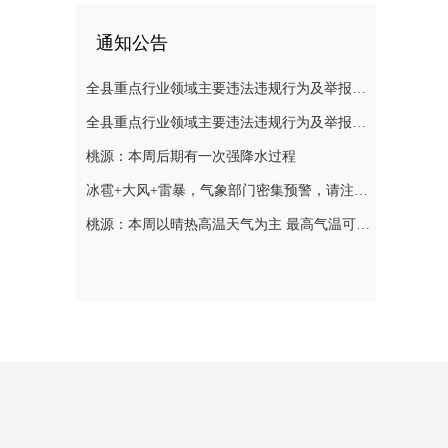
通知公告
全县重点行业领域主要违法违规行为及举报方式通告（五）
全县重点行业领域主要违法违规行为及举报方式通告（二）
桃源：本周后期有一次强降水过程
冰雹+大风+雷暴，气象部门密集预警，请注意防范
桃源：本周以晴热高温天气为主 最高气温可达39℃