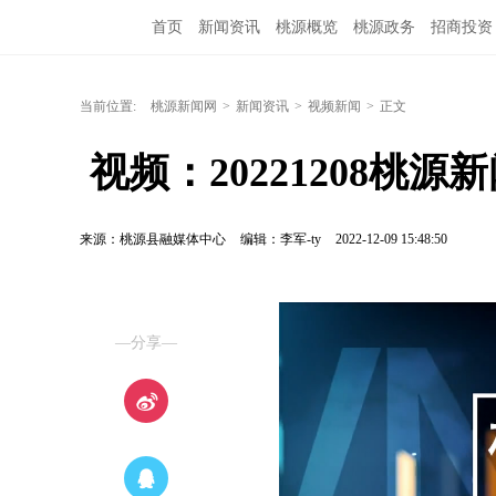
首页
新闻资讯
桃源概览
桃源政务
招商投资
当前位置:
桃源新闻网
>
新闻资讯
>
视频新闻
>
正文
 视频：20221208桃源
来源：桃源县融媒体中心
编辑：李军-ty
2022-12-09 15:48:50
—分享—