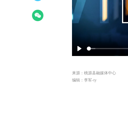
Play
来源：桃源县融媒体中心
编辑：李军-ty