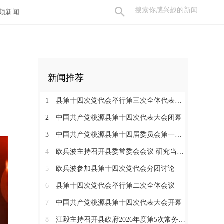
频新闻
新闻推荐
1
县第十四次党代会举行第三次全体代表会议
2
中国共产党桃源县第十四次代表大会闭幕
3
中国共产党桃源县第十四届委员会第一次全体会议召开
4
欧兵波主持召开县委常委会会议 研究当前重点工作
5
欧兵波参加县第十四次党代会分团讨论
6
县第十四次党代会举行第二次全体会议
7
中国共产党桃源县第十四次代表大会开幕
8
江毅主持召开县政府2026年度第5次常务会议