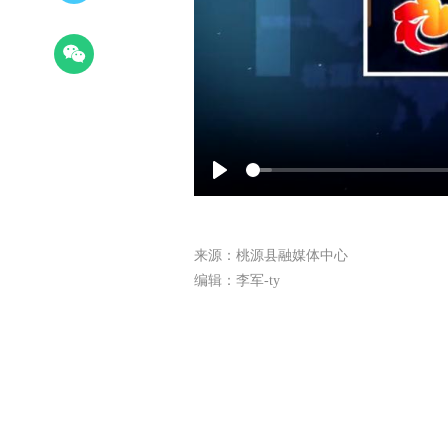
Play
来源：桃源县融媒体中心
编辑：李军-ty