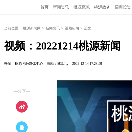
首页
新闻资讯
桃源概览
桃源政务
招商投资
当前位置:
桃源新闻网
>
新闻资讯
>
视频新闻
>
正文
视频：20221214桃源新闻
来源：桃源县融媒体中心
编辑：李军-ty
2022-12-14 17:23:59
—分享—