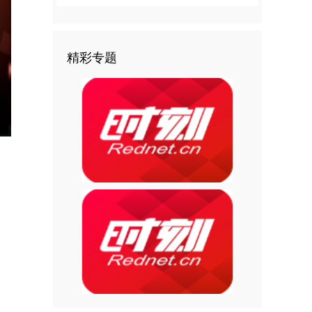
精彩专题
nter
ullscreen