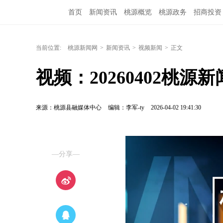
首页
新闻资讯
桃源概览
桃源政务
招商投资
当前位置:
桃源新闻网
>
新闻资讯
>
视频新闻
>
正文
视频：20260402桃源新
来源：桃源县融媒体中心
编辑：李军-ty
2026-04-02 19:41:30
—分享—