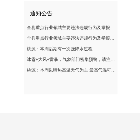
通知公告
全县重点行业领域主要违法违规行为及举报方式通告（五）
全县重点行业领域主要违法违规行为及举报方式通告（二）
桃源：本周后期有一次强降水过程
冰雹+大风+雷暴，气象部门密集预警，请注意防范
桃源：本周以晴热高温天气为主 最高气温可达39℃