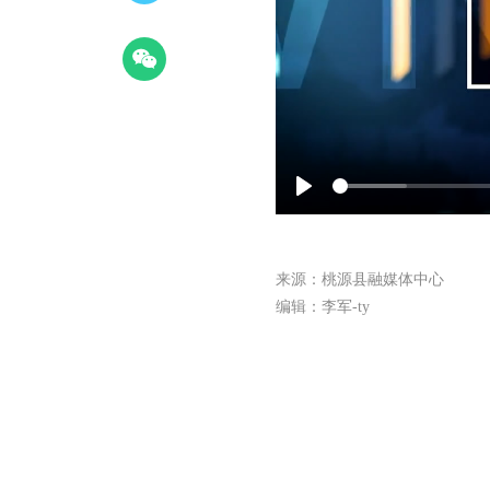
Play
来源：桃源县融媒体中心
编辑：李军-ty