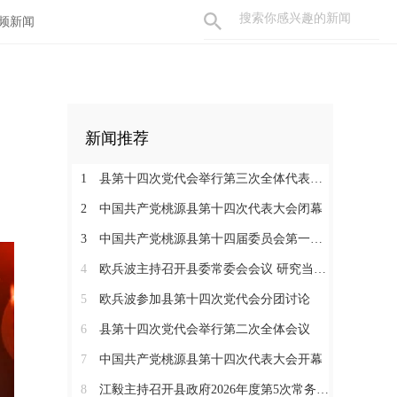
频新闻
新闻推荐
1
县第十四次党代会举行第三次全体代表会议
2
中国共产党桃源县第十四次代表大会闭幕
3
中国共产党桃源县第十四届委员会第一次全体会议召开
4
欧兵波主持召开县委常委会会议 研究当前重点工作
5
欧兵波参加县第十四次党代会分团讨论
6
县第十四次党代会举行第二次全体会议
7
中国共产党桃源县第十四次代表大会开幕
8
江毅主持召开县政府2026年度第5次常务会议