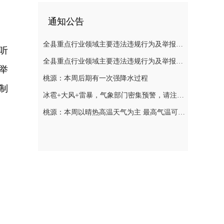
通知公告
全县重点行业领域主要违法违规行为及举报方式通告（五）
听
全县重点行业领域主要违法违规行为及举报方式通告（二）
举
桃源：本周后期有一次强降水过程
制
冰雹+大风+雷暴，气象部门密集预警，请注意防范
桃源：本周以晴热高温天气为主 最高气温可达39℃