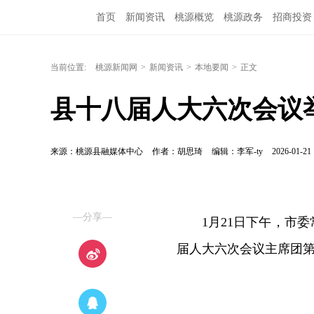
首页
新闻资讯
桃源概览
桃源政务
招商投资
当前位置:
桃源新闻网
>
新闻资讯
>
本地要闻
>
正文
县十八届人大六次会议
来源：桃源县融媒体中心
作者：胡思琦
编辑：李军-ty
2026-01-21 
—分享—
1月21日下午，市
届人大六次会议主席团