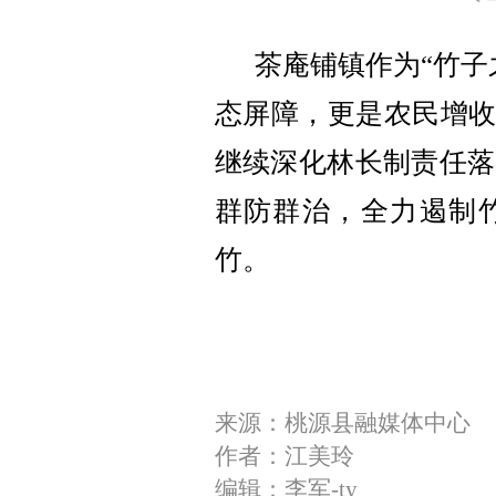
茶庵铺镇作为
“竹
态屏障，更是农民增收
继续深化林长制责任落
群防群治，全力遏制
竹。
来源：桃源县融媒体中心
作者：江美玲
编辑：李军-ty