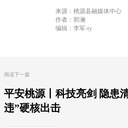
来源：桃源县融媒体中心
作者：郭澜
编辑：李军-ty
阅读下一篇
平安桃源丨科技亮剑 隐患
违”硬核出击