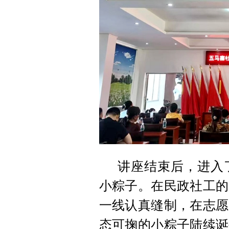
讲座结束后，进入
小粽子。在民政社工的
一线认真缝制，在志愿
态可掬的小粽子陆续诞