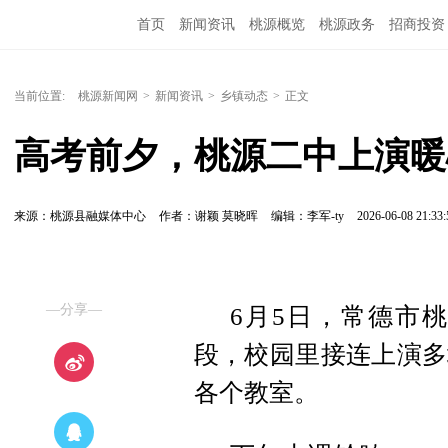
首页
新闻资讯
桃源概览
桃源政务
招商投资
当前位置:
桃源新闻网
>
新闻资讯
>
乡镇动态
>
正文
高考前夕，桃源二中上演暖
来源：桃源县融媒体中心
作者：谢颖 莫晓晖
编辑：李军-ty
2026-06-08 21:33:
—分享—
6月5日，常德市
段，校园里接连上演多
各个教室。