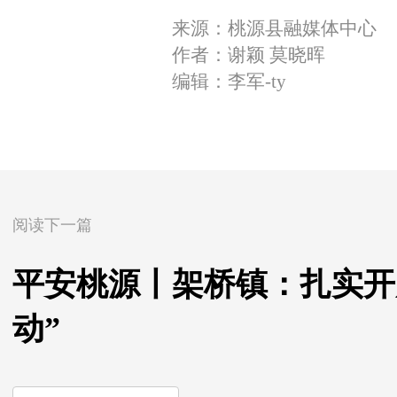
来源：桃源县融媒体中心
作者：谢颖 莫晓晖
编辑：李军-ty
阅读下一篇
平安桃源丨架桥镇：扎实开
动”