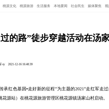
桃源文化
桃源旅游
生活服务
本地要闻
社会民生
媒体聚焦
视
走过的路”徒步穿越活动在汤
-ty
2021-12-16 16:48:39
“传承红色基因▪走好新的征程”为主题的2021”走红军走
桃花源站）在桃花源旅游管理区桃花源镇汤家山村启动。