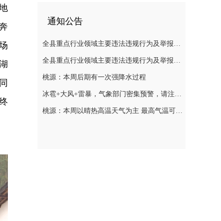
地
通知公告
奔
全县重点行业领域主要违法违规行为及举报方式通告（五）
场
全县重点行业领域主要违法违规行为及举报方式通告（二）
湖
桃源：本周后期有一次强降水过程
同
冰雹+大风+雷暴，气象部门密集预警，请注意防范
终
桃源：本周以晴热高温天气为主 最高气温可达39℃