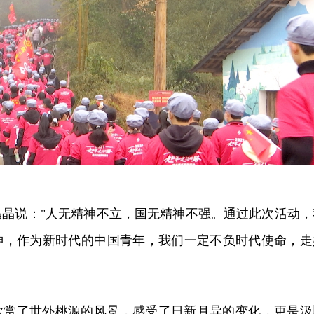
晶晶说："人无精神不立，国无精神不强。通过此次活动，
神，作为新时代的中国青年，我们一定不负时代使命，走
欣赏了世外桃源的风景，感受了日新月异的变化，更是汲