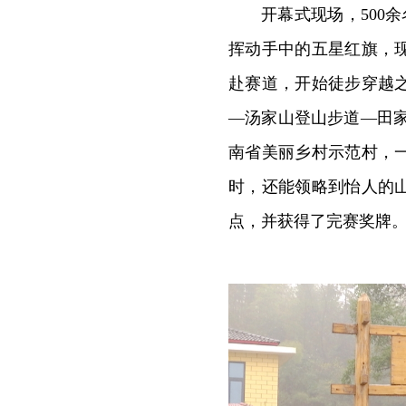
开幕式现场，500
挥动手中的五星红旗，
赴赛道，开始徒步穿越
—汤家山登山步道—田家
南省美丽乡村示范村，
时，还能领略到怡人的
点，并获得了完赛奖牌