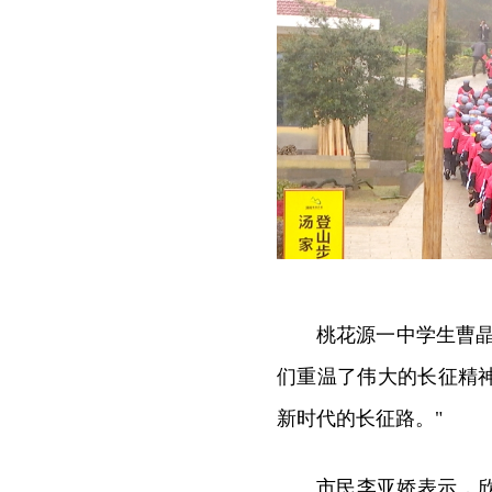
桃花源一中学生曹
们重温了伟大的长征精
新时代的长征路。"
市民李亚娇表示，