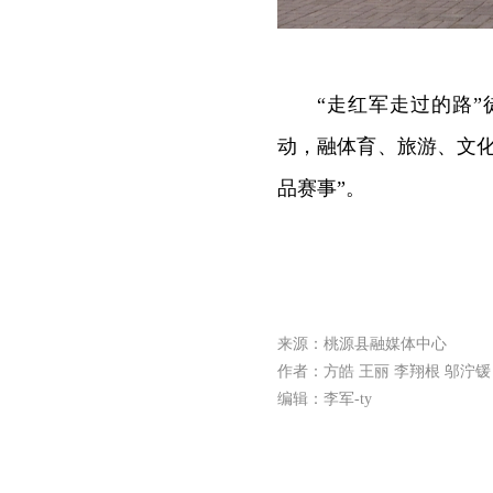
“走红军走过的路
动，融体育、旅游、文
品赛事”。
来源：桃源县融媒体中心
作者：方皓 王丽 李翔根 邬泞锾
编辑：李军-ty