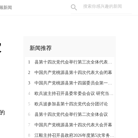
频新闻
家
新闻推荐
1
县第十四次党代会举行第三次全体代表会议
2
中国共产党桃源县第十四次代表大会闭幕
3
中国共产党桃源县第十四届委员会第一次全体会议召开
4
欧兵波主持召开县委常委会会议 研究当前重点工作
5
欧兵波参加县第十四次党代会分团讨论
过的
6
县第十四次党代会举行第二次全体会议
7
中国共产党桃源县第十四次代表大会开幕
8
江毅主持召开县政府2026年度第5次常务会议