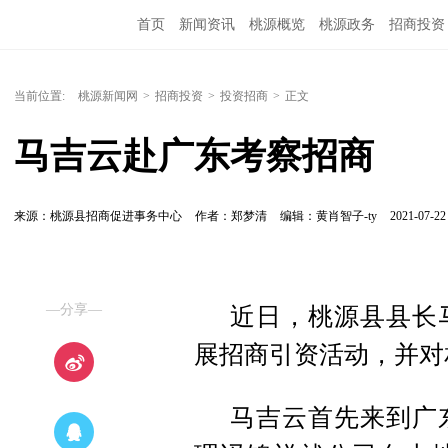
首页
新闻资讯
桃源概览
桃源政务
招商投资
当前位置:
桃源新闻网
>
招商投资
>
投资招商
>
正文
马吉云赴广东考察招商
来源：桃源县招商促进事务中心
作者：郑梦清
编辑：黄肖智子-ty
2021-07-22 
—分享—
近日，桃源县县长
展招商引资活动，并对
马吉云首先来到广