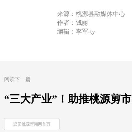
来源：桃源县融媒体中心
作者：钱丽
编辑：李军-ty
阅读下一篇
“三大产业”！助推桃源剪
返回桃源新闻网首页