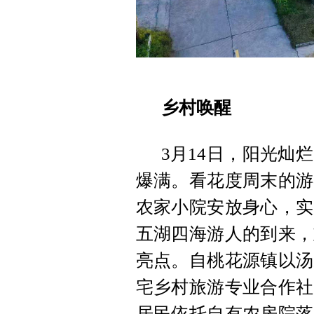
乡村唤醒
3月14日，阳光灿
爆满。看花度周末的游
农家小院安放身心，实
五湖四海游人的到来，
亮点。自桃花源镇以汤
宅乡村旅游专业合作社
居民依托自有农房院落