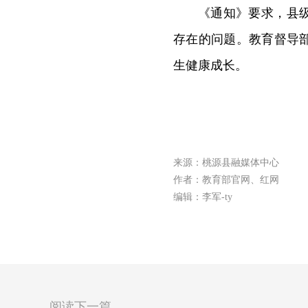
《通知》要求，县
存在的问题。教育督导
生健康成长。
来源：桃源县融媒体中心
作者：教育部官网、红网
编辑：李军-ty
阅读下一篇