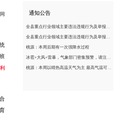
通知公告
同
全县重点行业领域主要违法违规行为及举报方式通告（五）
全县重点行业领域主要违法违规行为及举报方式通告（二）
统
桃源：本周后期有一次强降水过程
班
冰雹+大风+雷暴，气象部门密集预警，请注意防范
利
桃源：本周以晴热高温天气为主 最高气温可达39℃
合
育