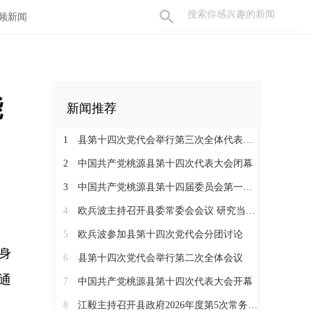
频新闻
能
新闻推荐
1
县第十四次党代会举行第三次全体代表会议
2
中国共产党桃源县第十四次代表大会闭幕
3
中国共产党桃源县第十四届委员会第一次全体会议召开
4
欧兵波主持召开县委常委会会议 研究当前重点工作
5
欧兵波参加县第十四次党代会分团讨论
身
6
县第十四次党代会举行第二次全体会议
通
7
中国共产党桃源县第十四次代表大会开幕
8
江毅主持召开县政府2026年度第5次常务会议