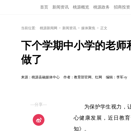
首页
新闻资讯
桃源概览
桃源政务
招商投资
当前位置:
桃源新闻网
>
新闻资讯
>
媒体聚焦
>
正文
下个学期中小学的老师
做了
来源：桃源县融媒体中心
作者：教育部官网、红网
编辑：李军-ty
—分享—
为保护学生视力，
心健康发展，近日教育
知》。