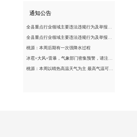
通知公告
全县重点行业领域主要违法违规行为及举报方式通告（五）
全县重点行业领域主要违法违规行为及举报方式通告（二）
桃源：本周后期有一次强降水过程
冰雹+大风+雷暴，气象部门密集预警，请注意防范
桃源：本周以晴热高温天气为主 最高气温可达39℃