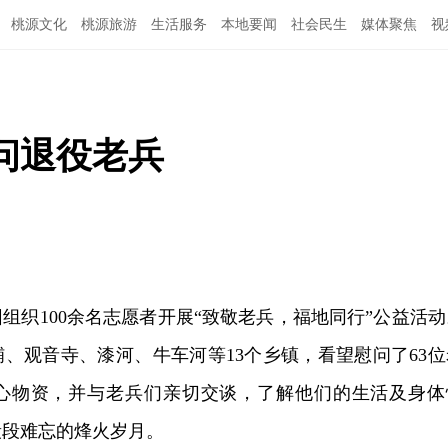
桃源文化
桃源旅游
生活服务
本地要闻
社会民生
媒体聚焦
视
问退役老兵
组织100余名志愿者开展“致敬老兵，福地同行”公益活动
、观音寺、漆河、牛车河等13个乡镇，看望慰问了63位
心物资，并与老兵们亲切交谈，了解他们的生活及身体
段段难忘的烽火岁月。