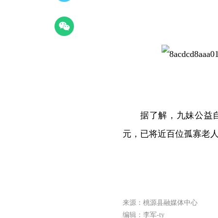
据了解，九妹公益自
元，已将近百位孤寡老
来源：桃源县融媒体中心
编辑：李军-ty