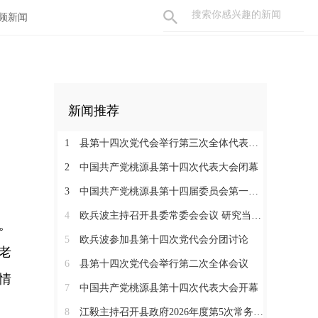
频新闻
新闻推荐
1
县第十四次党代会举行第三次全体代表会议
2
中国共产党桃源县第十四次代表大会闭幕
3
中国共产党桃源县第十四届委员会第一次全体会议召开
4
欧兵波主持召开县委常委会会议 研究当前重点工作
。
5
欧兵波参加县第十四次党代会分团讨论
老
6
县第十四次党代会举行第二次全体会议
情
7
中国共产党桃源县第十四次代表大会开幕
8
江毅主持召开县政府2026年度第5次常务会议