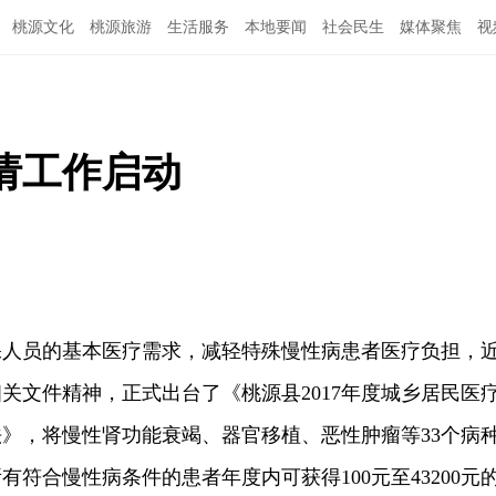
桃源文化
桃源旅游
生活服务
本地要闻
社会民生
媒体聚焦
视
申请工作启动
保人员的基本医疗需求，减轻特殊慢性病患者医疗负担，
关文件精神，正式出台了《桃源县2017年度城乡居民医
》，将慢性肾功能衰竭、器官移植、恶性肿瘤等33个病
符合慢性病条件的患者年度内可获得100元至43200元