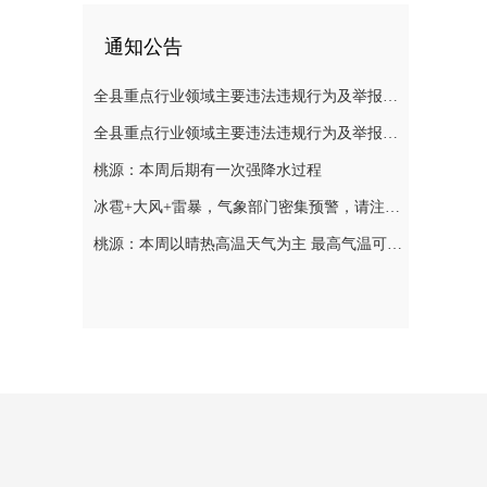
通知公告
全县重点行业领域主要违法违规行为及举报方式通告（五）
全县重点行业领域主要违法违规行为及举报方式通告（二）
桃源：本周后期有一次强降水过程
冰雹+大风+雷暴，气象部门密集预警，请注意防范
桃源：本周以晴热高温天气为主 最高气温可达39℃