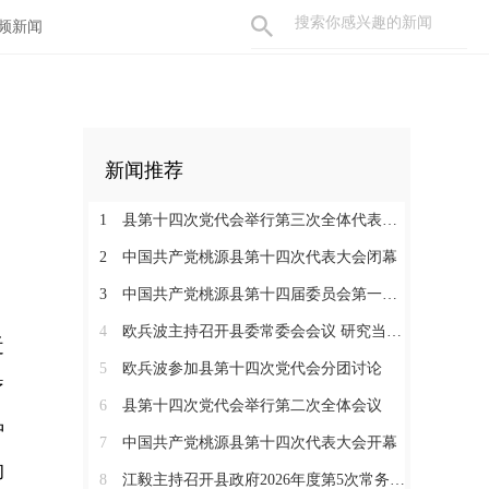
频新闻
新闻推荐
1
县第十四次党代会举行第三次全体代表会议
2
中国共产党桃源县第十四次代表大会闭幕
3
中国共产党桃源县第十四届委员会第一次全体会议召开
4
欧兵波主持召开县委常委会会议 研究当前重点工作
近
5
欧兵波参加县第十四次党代会分团讨论
疗
6
县第十四次党代会举行第二次全体会议
种
7
中国共产党桃源县第十四次代表大会开幕
的
8
江毅主持召开县政府2026年度第5次常务会议