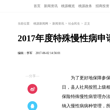
首页
新闻资讯
桃源概览
桃源政务
招商投资
当前位置:
桃源新闻网
>
新闻资讯
>
社会民生
>
正文
2017年度特殊慢性病
编辑：李军
2017-06-02 14:56:01
—分享—
为了更好地保障参
日，县人社局按照上级相
保险特殊慢性病管理办法
纳入慢性病病种管理，所有