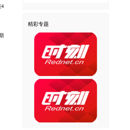
4
精彩专题
期