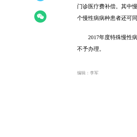
门诊医疗费补偿。其中慢
个慢性病病种患者还可
2017年度特殊慢性
不予办理。
编辑：李军