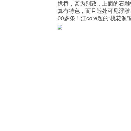
拱桥，甚为别致，上面的石雕
算有特色，而且随处可见浮雕
00多条！江core题的“桃花源