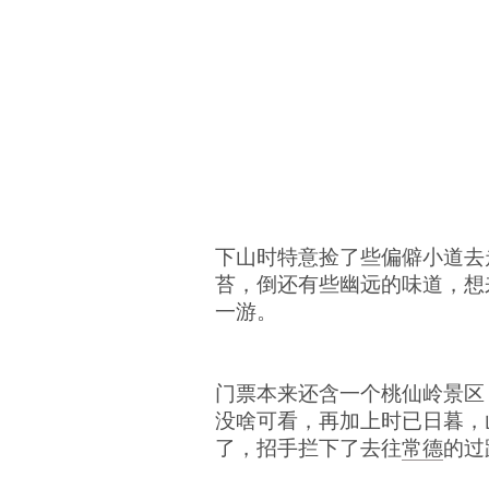
下山时特意捡了些偏僻小道去
苔，倒还有些幽远的味道，想
一游。
门票本来还含一个桃仙岭景区
没啥可看，再加上时已日暮，
了，招手拦下了去往
常德
的过