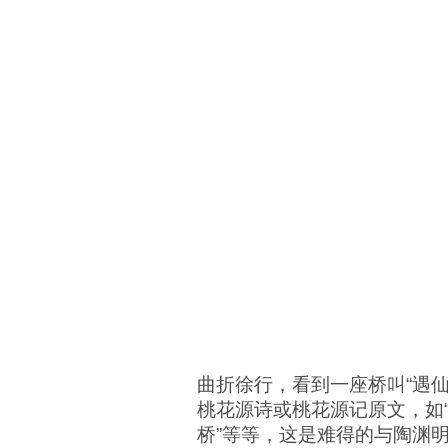
曲折徐行，看到一座桥叫“遇
桃花源诗或桃花源记原文，如“高
桥”等等，这是难得的与陶渊