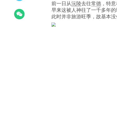
前一日从
沅陵
去往
常德
，特意
早来这被人神往了一千多年的
此时并非旅游旺季，故基本没