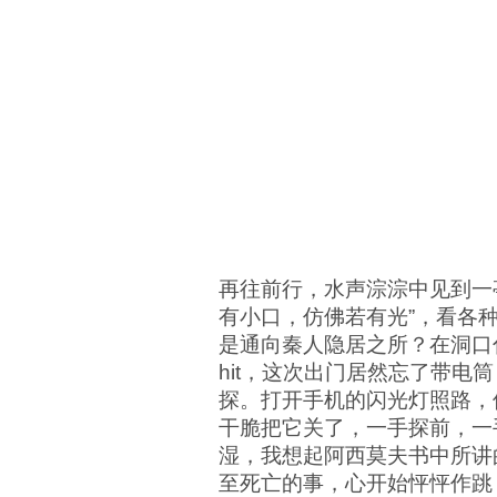
再往前行，水声淙淙中见到一亭
有小口，仿佛若有光”，看各
是通向秦人隐居之所？在洞口
hit，这次出门居然忘了带电
探。打开手机的闪光灯照路，
干脆把它关了，一手探前，一
湿，我想起阿西莫夫书中所讲
至死亡的事，心开始怦怦作跳