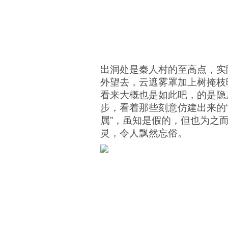
出洞处是秦人村的至高点，实
外望去，云遮雾罩加上树掩枝
看来大概也是如此吧，的是隐
步，看着那些刻意仿建出来的“
属”，虽知是假的，但也为之
灵，令人飘然忘俗。