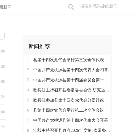
频新闻
新闻推荐
0:00
1
县第十四次党代会举行第三次全体代表会议
3:26
2
中国共产党桃源县第十四次代表大会闭幕
3
中国共产党桃源县第十四届委员会第一次全体会议召开
5:00
4
欧兵波主持召开县委常委会会议 研究当前重点工作
4:34
5
欧兵波参加县第十四次党代会分团讨论
6
县第十四次党代会举行第二次全体会议
0:00
7
中国共产党桃源县第十四次代表大会开幕
9:22
8
江毅主持召开县政府2026年度第5次常务会议