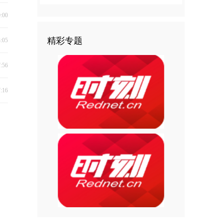
0:00
精彩专题
3:05
7:56
7:16