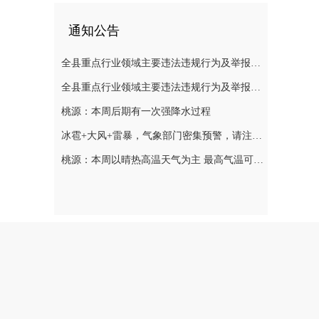
通知公告
全县重点行业领域主要违法违规行为及举报方式通告（五）
全县重点行业领域主要违法违规行为及举报方式通告（二）
桃源：本周后期有一次强降水过程
冰雹+大风+雷暴，气象部门密集预警，请注意防范
桃源：本周以晴热高温天气为主 最高气温可达39℃